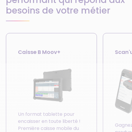
besoins de votre métier
Caisse B Moov+
Scan'
Un format tablette pour
encaisser en toute liberté !
Gagnez 
Première caisse mobile du