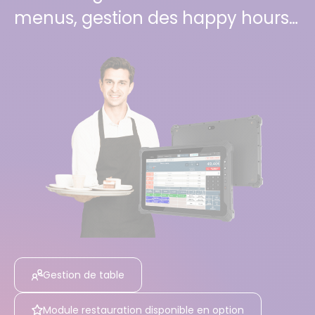
menus, gestion des happy hours…
Gestion de table
Module restauration disponible en option