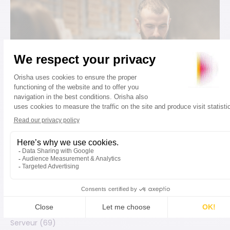
« On se simplifie la vie avec le logiciel dédié
au bar, il est intuitif, simple d’utilisation et
répond aux besoins spécifiques de notre
métier. Un vrai plus notamment pendant les
Happy Hours ! »
Djibril T.
Serveur (69)