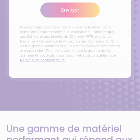
Envoyer
Nous enregistrons ces informations afin de traiter votre
demande. Conformément à la loi relative à l'informatique,
aux fichiers et aux libertés du 06 janvier 1978, ainsi qu'au
Règlement Général sur la Protection des Données (RGPD),
vous disposez notamment d'un droit d'accès, de rectification
et d'opposition. Pour en savoir plus sur la gestion de vos
données et vos droits, nous vous invitons à consulter notre
Politique de confidentialité
.
Une gamme de matériel
performant qui répond aux