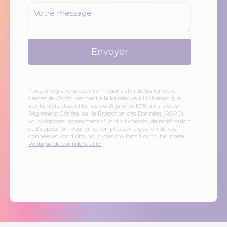
Envoyer
Nous enregistrons ces informations afin de traiter votre
demande. Conformément à la loi relative à l'informatique,
aux fichiers et aux libertés du 06 janvier 1978, ainsi qu'au
Règlement Général sur la Protection des Données (RGPD),
vous disposez notamment d'un droit d'accès, de rectification
et d'opposition. Pour en savoir plus sur la gestion de vos
données et vos droits, nous vous invitons à consulter notre
Politique de confidentialité
.