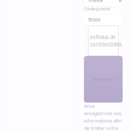
Code postal
J’accepte la
politique de
confidentialité
.
Envoyer
Nous
enregistrons ces
informations afin
de traiter votre