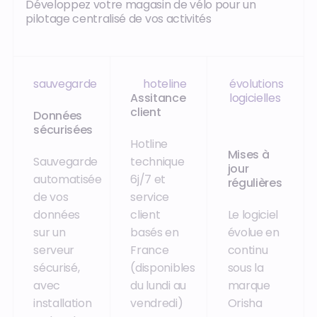
Développez votre magasin de vélo pour un
pilotage centralisé de vos activités
sauvegarde
hoteline
évolutions
Assitance
logicielles
client
Données
sécurisées
Hotline
Mises à
Sauvegarde
technique
jour
automatisée
6j/7 et
régulières
de vos
service
données
client
Le logiciel
sur un
basés en
évolue en
serveur
France
continu
sécurisé,
(disponibles
sous la
avec
du lundi au
marque
installation
vendredi)
Orisha