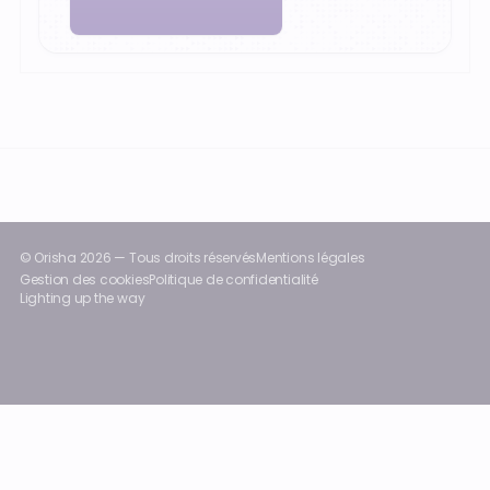
Pied-de-page
© Orisha
2026
— Tous droits réservés
Mentions légales
Gestion des cookies
Politique de confidentialité
Lighting up the way