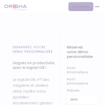
Connexion
Réservez
DEMANDEZ VOTRE
DÉMO PERSONNALISÉE
votre démo
personnalisée
Gagnez en productivité
avec le logiciel G8 !
Form
Informations
Form
Le logiciel G8, n°1 des
Informations
magasins et ateliers
Prénom
vélos, facilite votre
quotidien :
encaissement, gestion