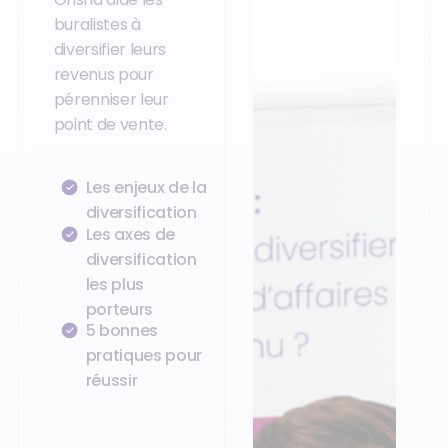
buralistes à
diversifier leurs
revenus pour
pérenniser leur
point de vente.
Les enjeux de la
diversification
Les axes de
diversification
les plus
porteurs
5 bonnes
pratiques pour
réussir