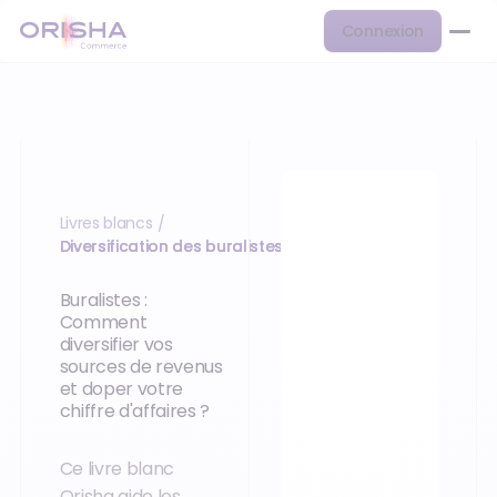
Connexion
Livres blancs
/
Diversification des buralistes
Buralistes :
Comment
diversifier vos
sources de revenus
et doper votre
chiffre d'affaires ?
Ce livre blanc
Orisha aide les