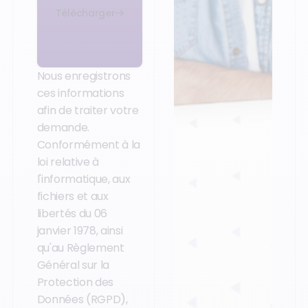
Télécharger
Nous enregistrons
ces informations
afin de traiter votre
demande.
Conformément à la
loi relative à
l'informatique, aux
fichiers et aux
libertés du 06
janvier 1978, ainsi
qu'au Règlement
Général sur la
Protection des
Données (RGPD),