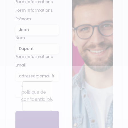
Form Informations
Form Informations
Prénom
Nom
Form Informations
Email
J’accepte la
politique de
confidentialité
.