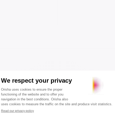
ADgency ?
Puissance et impact