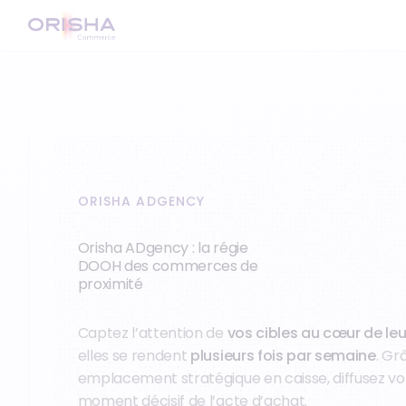
ORISHA ADGENCY
Orisha ADgency : la régie
DOOH des commerces de
proximité
Captez l’attention de
vos cibles au cœur de leu
elles se rendent
plusieurs fois par semaine
. Gr
emplacement stratégique en caisse, diffusez v
moment décisif de l’acte d’achat.