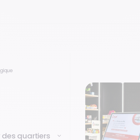
égique
des quartiers