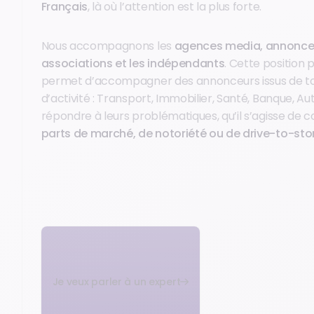
Français
, là où l’attention est la plus forte.
Nous accompagnons les
agences media, annonce
associations et les indépendants
. Cette position p
permet d’accompagner des annonceurs issus de to
d’activité : Transport, Immobilier, Santé, Banque, Au
répondre à leurs problématiques, qu’il s’agisse de 
parts de marché, de notoriété ou de drive-to-sto
Je veux parler à un expert