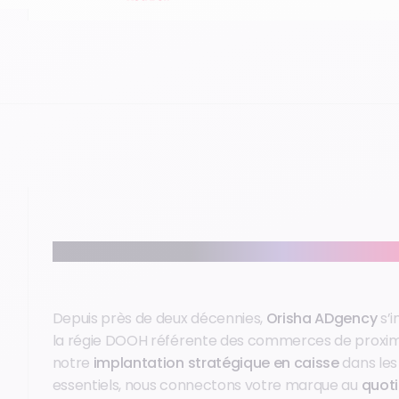
Notre métier : connecter votre marque au quotidie
Depuis près de deux décennies,
Orisha ADgency
s’
la régie DOOH référente des commerces de proxim
notre
implantation stratégique en caisse
dans le
essentiels, nous connectons votre marque au
quoti