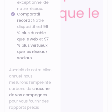
exceptionnel de
notre réseau.
Comparatif
record :
Notre
dispositif est
96
% plus durable
que le web
et
97
% plus vertueux
que les réseaux
sociaux
.
Au-delà de notre bilan
annuel, nous
mesurons l’empreinte
carbone de
chacune
de vos campagnes
pour vous fournir des
rapports précis.