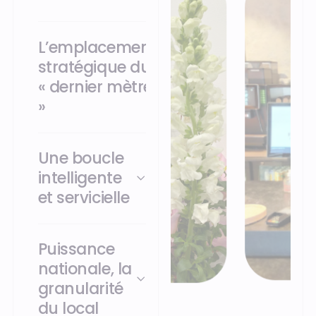
L’emplacement
stratégique du
« dernier mètre
»
Une boucle
intelligente
et servicielle
Puissance
nationale, la
granularité
du local