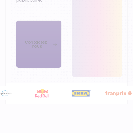
publicitaire.
Contactez-
nous