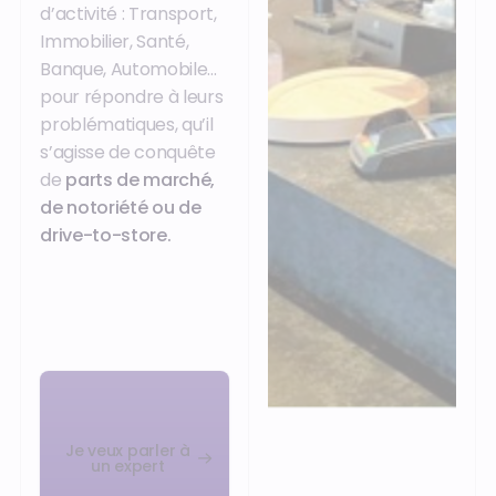
d’activité : Transport,
Immobilier, Santé,
Banque, Automobile...
pour répondre à leurs
problématiques, qu’il
s’agisse de conquête
de
parts de marché,
de notoriété ou de
drive-to-store.
Je veux parler à
un expert