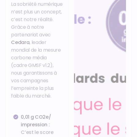
La sobriété numérique
n’est plus un concept,
c’est notre réalité.
Grâce à notre
partenariat avec
Cedara
, leader
mondial de la mesure
carbone média
(cadre GMSF v1.2),
nous garantissons à
vos campagnes
l’empreinte la plus
faible du marché.
0,01 g CO2e/
impression :
C’est le score