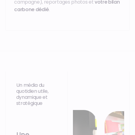
campagne), reportages photos et
votre bilan
carbone dédié
.
Un média du
quotidien utile,
dynamique et
stratégique
Une