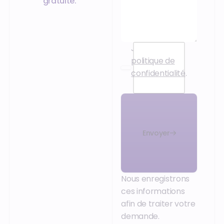
gratuite.
J’accepte la
politique de
confidentialité
.
Envoyer
Nous enregistrons
ces informations
afin de traiter votre
demande.