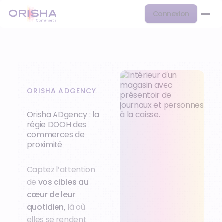
Connexion
ORISHA ADGENCY
Orisha ADgency : la
régie DOOH des
commerces de
proximité
Captez l’attention
de
vos cibles au
cœur de leur
quotidien,
là où
elles se rendent