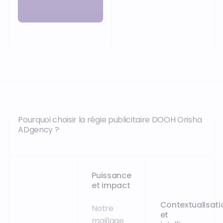
Pourquoi choisir la régie publicitaire DOOH Orisha
ADgency ?
Puissance
et impact
Contextualisati
Notre
et
maillage