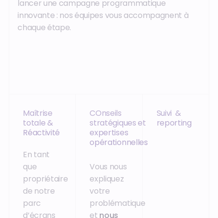
lancer une campagne programmatique
innovante : nos équipes vous accompagnent à
chaque étape.
Maîtrise
COnseils
Suivi &
totale &
stratégiques et
reporting
Réactivité
expertises
opérationnelles
En tant
que
Vous nous
propriétaire
expliquez
de notre
votre
parc
problématique
d’écrans
et
nous