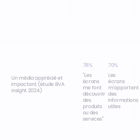
78%
70%
"Les
Les
Un média apprécié et
écrans
écrans
impactant (étude BVA
me font
m'apportent
Insight 2024)
découvrir
des
des
informations
produits
utiles
ou des
services"