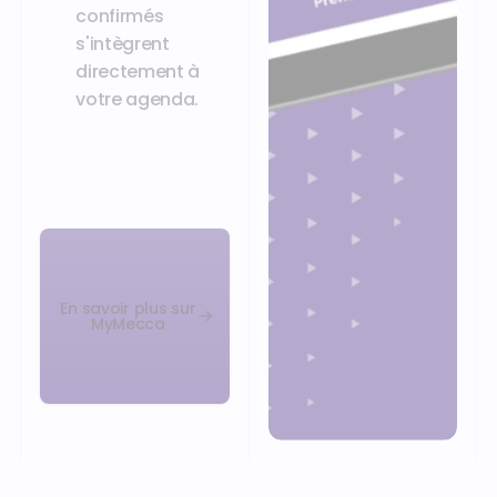
confirmés
s'intègrent
directement à
votre agenda.
En savoir plus sur
MyMecca