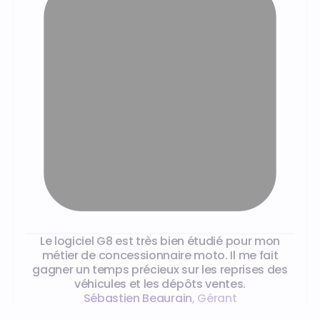
Ce que disent les gérants de magasin moto
Le logiciel G8 est très bien étudié pour mon
métier de concessionnaire moto. Il me fait
gagner un temps précieux sur les reprises des
véhicules et les dépôts ventes.
Sébastien Beaurain
,
Gérant