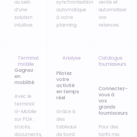
au sein
synchronisation
vente et
d’une
automatique
automatiser
solution
à votre
vos
intuitive.
planning.
relances.
Terminal
Analyse
Catalogue
mobile
fournisseurs
‍Gagnez
‍Pilotez
en
votre
mobilité
activité
‍Connectez-
en temps
vous à
Avec le
réel
vos
terminal
grands
G-Mobile
Grâce à
fournisseurs
sur PDA :
des
stocks,
tableaux
Pour des
documents,
de bord
tarifs mis