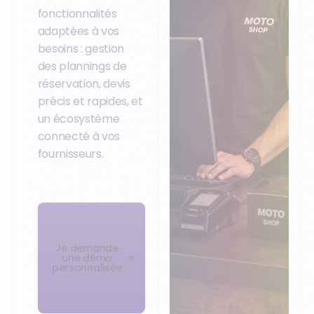
fonctionnalités
adaptées à vos
besoins : gestion
des plannings de
réservation, devis
précis et rapides, et
un écosystème
connecté à vos
fournisseurs.
Je demande
une démo
personnalisée