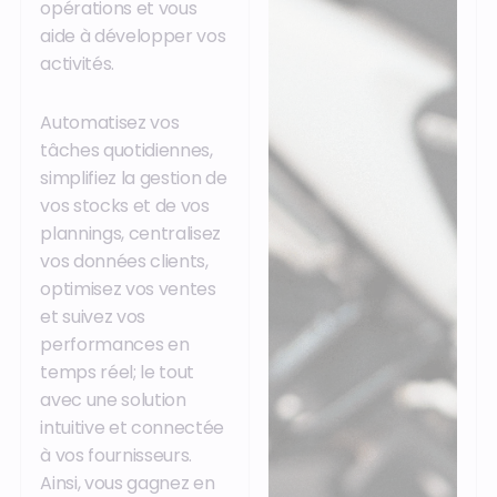
opérations et vous
aide à développer vos
activités.
Automatisez vos
tâches quotidiennes,
simplifiez la gestion de
vos stocks et de vos
plannings, centralisez
vos données clients,
optimisez vos ventes
et suivez vos
performances en
temps réel; le tout
avec une solution
intuitive et connectée
à vos fournisseurs.
Ainsi, vous gagnez en