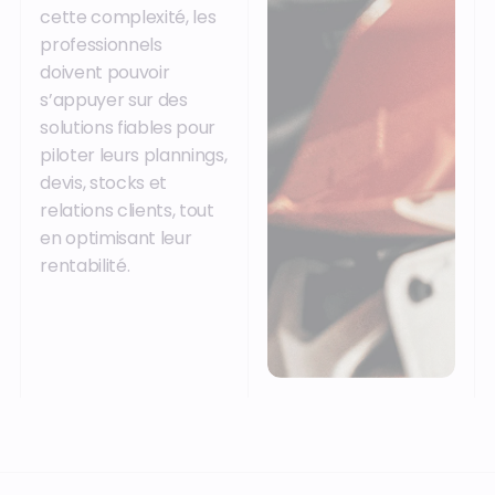
cette complexité, les
professionnels
doivent pouvoir
s’appuyer sur des
solutions fiables pour
piloter leurs plannings,
devis, stocks et
relations clients, tout
en optimisant leur
rentabilité.