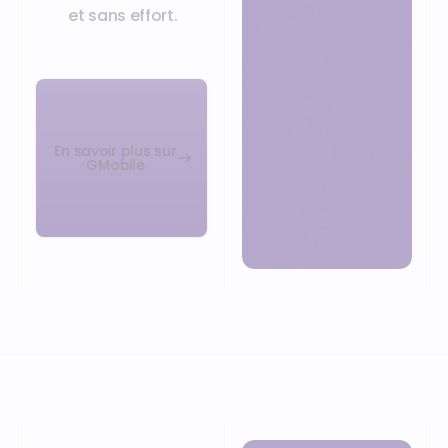
et sans effort.
En savoir plus sur
GMobile