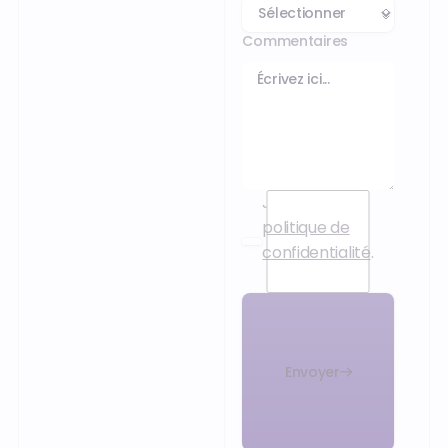
Commentaires
J’accepte la
politique de
confidentialité
.
Envoyer