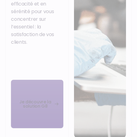
efficacité et en
sérénité pour vous
concentrer sur
l’essentiel : la
satisfaction de vos
clients.
Je découvre la
solution G8