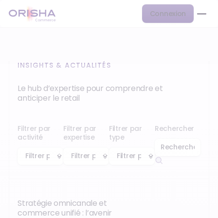
Connexion
INSIGHTS & ACTUALITÉS
Le hub d’expertise pour comprendre et
anticiper le retail
Filtrer par
Filtrer par
Filtrer par
Rechercher
activité
expertise
type
Stratégie omnicanale et
commerce unifié : l’avenir