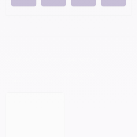
VOTRE PROCHAIN CAP COMMENCE ICI.
Orisha accompagne les entreprises qui
refusent de subir leur technologie.
Prendre rendez-vous