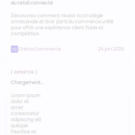
du retail connecté
Découvrez comment réussir la stratégie
omnicanale et tirer parti du commerce unifié
pour offrir une expérience client fluide et
compétitive.
Orisha Commerce
24 juin 2026
[
EXPERTISE
]
Chargement...
Lorem ipsum
dolor sit
amet
consectetur
adipiscing elit
quisque
faucibus ex