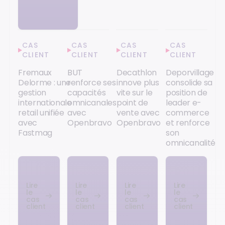
CAS
CAS
CAS
CAS
CLIENT
CLIENT
CLIENT
CLIENT
Fremaux
BUT
Decathlon
Deporvillage
Delorme : une
renforce ses
innove plus
consolide sa
gestion
capacités
vite sur le
position de
internationale
omnicanales
point de
leader e-
retail unifiée
avec
vente avec
commerce
avec
Openbravo
Openbravo
et renforce
Fastmag
son
omnicanalité
Lire
Lire
Lire
Lire
le
le
le
le
cas
cas
cas
cas
client
client
client
client