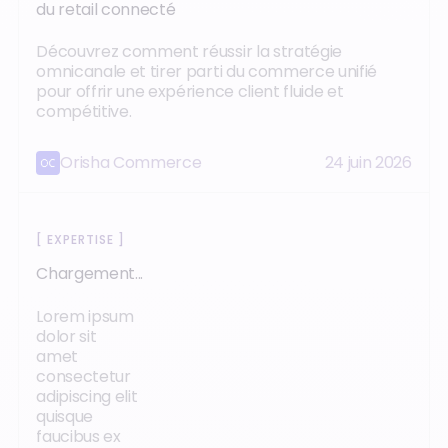
du retail connecté
Découvrez comment réussir la stratégie
omnicanale et tirer parti du commerce unifié
pour offrir une expérience client fluide et
compétitive.
Orisha Commerce
24 juin 2026
[
EXPERTISE
]
Chargement...
Lorem ipsum
dolor sit
amet
consectetur
adipiscing elit
quisque
faucibus ex