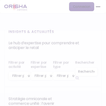
Connexion
INSIGHTS & ACTUALITÉS
Le hub d’expertise pour comprendre et
anticiper le retail
Filtrer par
Filtrer par
Filtrer par
Rechercher
activité
expertise
type
Stratégie omnicanale et
commerce unifié : l’avenir