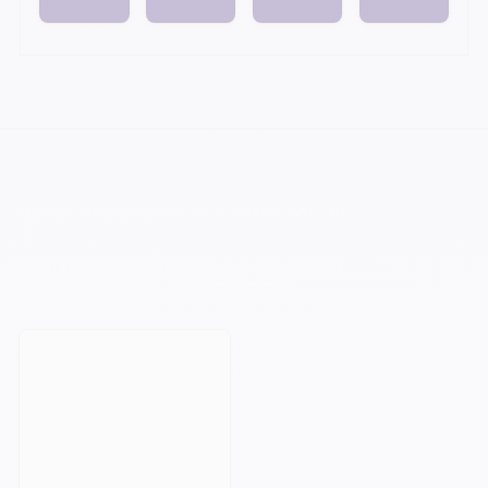
VOTRE PROCHAIN CAP COMMENCE ICI.
Orisha accompagne les entreprises qui
refusent de subir leur technologie.
Prendre rendez-vous