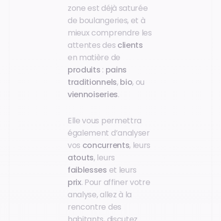
zone est déjà saturée
de boulangeries, et à
mieux comprendre les
attentes des
clients
en matière de
produits
:
pains
traditionnels
,
bio
, ou
viennoiseries
.
Elle vous permettra
également d’analyser
vos
concurrents
, leurs
atouts
, leurs
faiblesses
et leurs
prix
. Pour affiner votre
analyse, allez à la
rencontre des
habitants, discutez