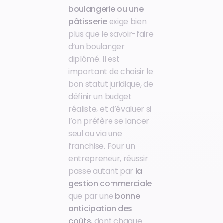
boulangerie ou une
pâtisserie
exige bien
plus que le savoir-faire
d’un boulanger
diplômé. Il est
important de choisir le
bon statut juridique, de
définir un budget
réaliste, et d’évaluer si
l’on préfère se lancer
seul ou via une
franchise. Pour un
entrepreneur, réussir
passe autant par
la
gestion commerciale
que par une
bonne
anticipation des
coûts
, dont chaque