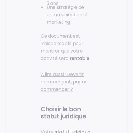
3 ans
Une stratégie de
communication et
marketing
Ce document est
indispensable pour
montrer que votre
activité sera
rentable
.
À lire aussi : Devenir
commerçant, par où
commencer ?
Choisir le bon
statut juridique
Votre
statut juridique