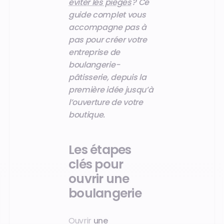
éviter les pièges
? Ce
guide complet vous
accompagne pas à
pas pour créer votre
entreprise de
boulangerie-
pâtisserie, depuis la
première idée jusqu’à
l’ouverture de votre
boutique.
Les étapes
clés pour
ouvrir une
boulangerie
Ouvrir
une