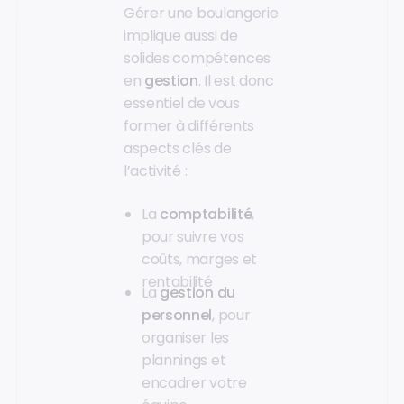
Gérer une boulangerie
implique aussi de
solides compétences
en
gestion
. Il est donc
essentiel de vous
former à différents
aspects clés de
l’activité :
La
comptabilité
,
pour suivre vos
coûts, marges et
rentabilité
La
gestion du
personnel
, pour
organiser les
plannings et
encadrer votre