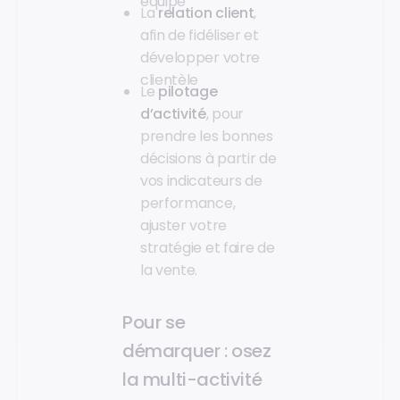
équipe
La
relation client
,
afin de fidéliser et
développer votre
clientèle
Le
pilotage
d’activité
, pour
prendre les bonnes
décisions à partir de
vos indicateurs de
performance,
ajuster votre
stratégie et faire de
la vente.
Pour se
démarquer : osez
la multi-activité