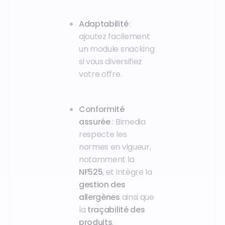
Adaptabilité
:
ajoutez facilement
un module snacking
si vous diversifiez
votre offre.
Conformité
assurée
: Bimedia
respecte les
normes en vigueur,
notamment la
NF525
, et intègre la
gestion des
allergènes
ainsi que
la
traçabilité des
produits
.