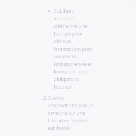
Oui, il est
impératif
d’émettre une
facture pour
chaque
transaction pour
assurer la
transparence et
le respect des
obligations
fiscales.
Quelles
informations puis-je
omettre sur une
facture si l'espace
est limité?