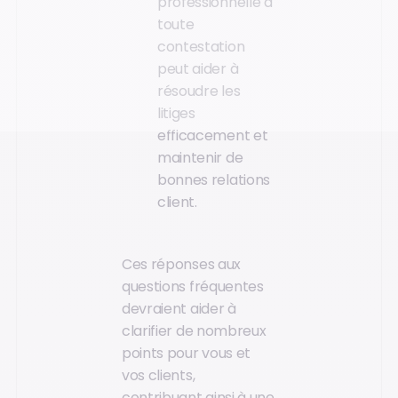
professionnelle à
toute
contestation
peut aider à
résoudre les
litiges
efficacement et
maintenir de
bonnes relations
client.
Ces réponses aux
questions fréquentes
devraient aider à
clarifier de nombreux
points pour vous et
vos clients,
contribuant ainsi à une