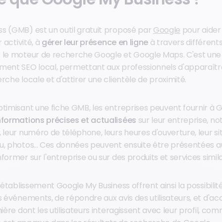
s (GMB) est un outil gratuit proposé par
Google
pour aider 
r activité, à
gérer leur présence en ligne
à travers différent
 le moteur de recherche Google et Google Maps. C'est une
ment SEO local, permettant aux professionnels d'apparaîtr
rche locale et d'attirer une clientèle de proximité.
ptimisant une fiche GMB, les entreprises peuvent fournir à G
nformations précises et actualisées
sur leur entreprise, n
 leur numéro de téléphone, leurs heures d'ouverture, leur si
, photos... Ces données peuvent ensuite être présentées aux
former sur l'entreprise ou sur des produits et services simila
s établissement Google My Business offrent ainsi la possibilit
s événements, de répondre aux avis des utilisateurs, et d'a
nière dont les utilisateurs interagissent avec leur profil, c