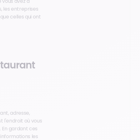
e vous avez à
s, les entreprises
que celles qui ont
taurant
ant, adresse,
t l'endroit où vous
. En gardant ces
 informations les