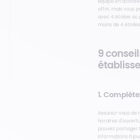
équipe en activit
offrir, mais vous 
avec 4 étoiles ou 
moins de 4 étoiles
9 conseil
établiss
1. Complétez
Assurez-vous de r
horaires d'ouvertu
pouvez partager t
informations à jou