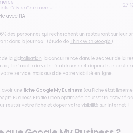
merce
27 f
oriale, Orisha Commerce
le avec l’IA
76% des personnes qui recherchent un restaurant sur leur
rant dans la journée ! (étude de
Think With Google
)
 de la
digitalisation
, la concurrence dans le secteur de la re
rmais, la réussite de votre établissement dépend non seuleme
votre service, mais aussi de votre visibilité en ligne.
 avoir une
fiche Google My Business
(ou Fiche établisseme
oogle Business Profile) bien optimisée pour votre activité de
ur réussir votre fiche et doper votre visibilité sur Internet !
e que Google My Business ?