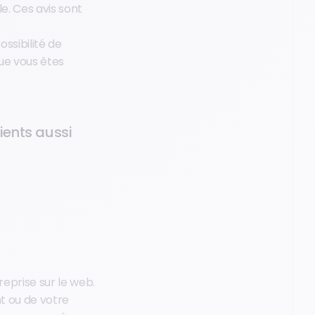
e. Ces avis sont
ssibilité de
ue vous êtes
ients aussi
eprise sur le web.
t ou de votre