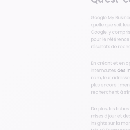
Google My Busines
quelle que soit leu
Google, y compris
pour le référence
résultats de reche
En créant et en o
internautes
des i
nom, leur adresse,
plus encore : menu
recherchent à s’in
De plus, les fiche
mises à jour et de
insights sur la ma