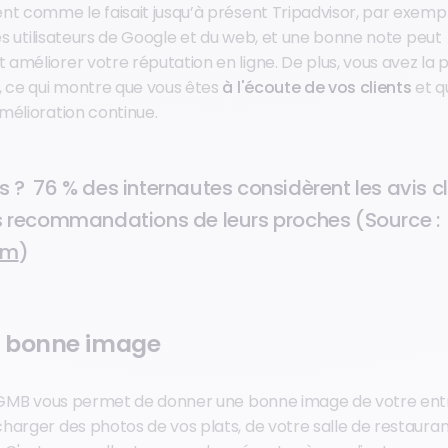
nt comme le faisait jusqu’à présent Tripadvisor, par exempl
les utilisateurs de Google et du web, et une bonne note peut
méliorer votre réputation en ligne. De plus, vous avez la po
, ce qui montre que vous êtes
à l'écoute de vos clients
et q
mélioration continue.
s ?
76 % des internautes considèrent les avis cl
es recommandations de leurs proches (Source :
om
)
 bonne image
e GMB vous permet de donner une bonne image de votre entr
harger des photos de vos plats, de votre salle de restauran