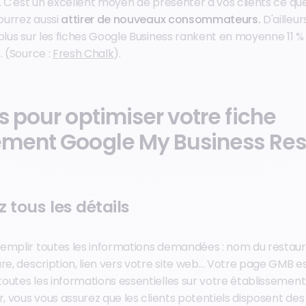
é. C'est un excellent moyen de présenter à vos clients ce qu
pourrez aussi
attirer de nouveaux consommateurs.
D'ailleur
plus sur les fiches Google Business rankent en moyenne 11 % 
. (Source :
Fresh Chalk
).
s pour optimiser votre fiche
ement Google My Business Res
 tous les détails
emplir toutes les informations demandées : nom du restaur
re, description, lien vers votre site web… Votre page GMB es
outes les informations essentielles sur votre établissement
r, vous vous assurez que les clients potentiels disposent des