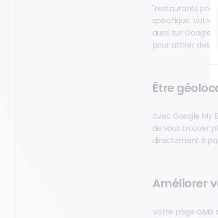
"restaurants près
spécifique. Votre
aussi sur Google M
pour attirer des cl
Être géoloc
Avec Google My Bu
de vous trouver pl
directement à parti
Améliorer v
Votre page GMB don