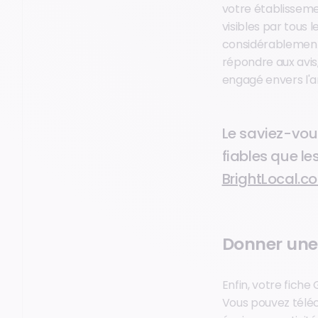
votre établisseme
visibles par tous 
considérablement a
répondre aux avis
engagé envers l'a
Le saviez-vou
fiables que l
BrightLocal.c
Donner une
Enfin, votre fich
Vous pouvez téléc