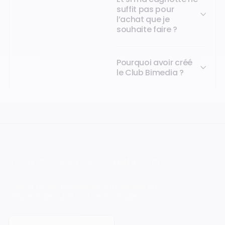
suffit pas pour
l’achat que je
souhaite faire ?
Pourquoi avoir créé
le Club Bimedia ?
VOTRE PROCHAIN CAP COMMENCE ICI
Orisha accompagne les entreprises qui
refusent de subir leur technologie.