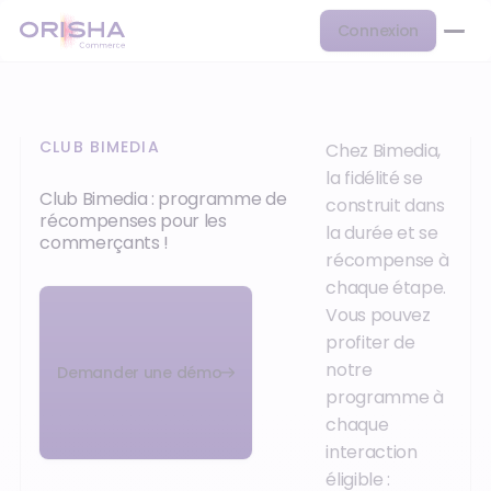
Connexion
CLUB BIMEDIA
Chez Bimedia,
la fidélité se
Club Bimedia : programme de
construit dans
récompenses pour les
la durée et se
commerçants !
récompense à
chaque étape.
Vous pouvez
profiter de
notre
Demander une démo
programme à
chaque
interaction
éligible :