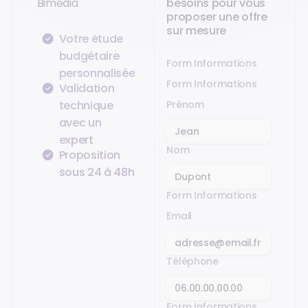
Bimedia
besoins pour vous
proposer une offre
sur mesure
Votre étude
budgétaire
Form Informations
personnalisée
Form Informations
Validation
technique
Prénom
avec un
expert
Nom
Proposition
sous 24 à 48h
Form Informations
Email
Téléphone
Form Informations