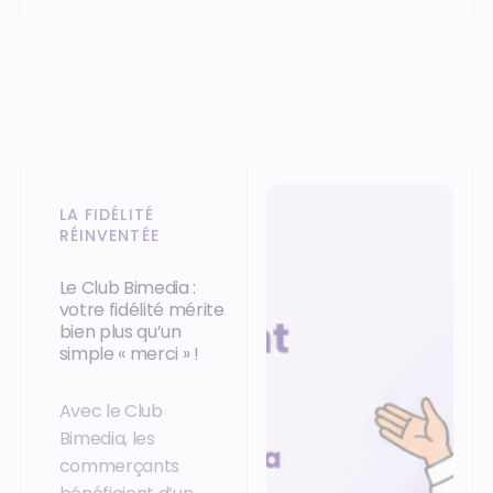
LA FIDÉLITÉ
RÉINVENTÉE
Le Club Bimedia :
votre fidélité mérite
bien plus qu’un
simple « merci » !
Avec le Club
Bimedia, les
commerçants