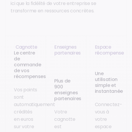
ici que la fidélité de votre entreprise se
transforme en ressources concrètes.
Cagnotte
Enseignes
Espace
Le centre
partenaires
récompense
de
commande
de vos
Une
récompenses
utilisation
Plus de
simple et
900
Vos points
instantanée
enseignes
sont
partenaires
automatiquement
Connectez-
crédités
Votre
vous à
en euros
cagnotte
votre
sur votre
est
espace