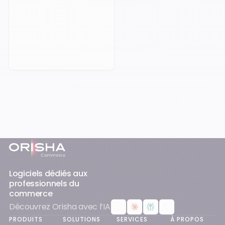
Je demande une démo
Pied-de-page
Logiciels dédiés aux
professionnels du
commerce
Découvrez Orisha avec l’IA
PRODUITS
SOLUTIONS
SERVICES
À PROPOS