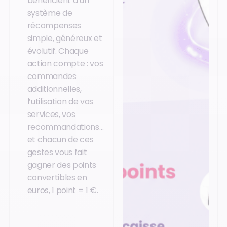
bénéficient d’un
système de
récompenses
simple, généreux et
évolutif. Chaque
action compte : vos
commandes
additionnelles,
l’utilisation de vos
services, vos
recommandations…
et chacun de ces
gestes vous fait
gagner des points
convertibles en
euros, 1 point = 1 €.