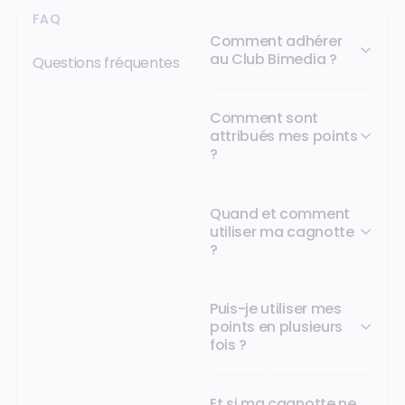
FAQ
Comment adhérer
au Club Bimedia ?
Questions fréquentes
Comment sont
attribués mes points
?
Quand et comment
utiliser ma cagnotte
?
Puis-je utiliser mes
points en plusieurs
fois ?
Et si ma cagnotte ne