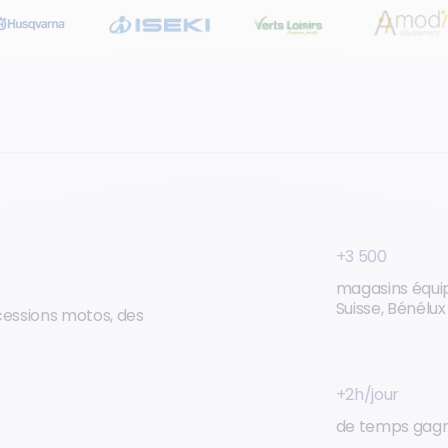
+3 500
magasins équi
Suisse, Bénélux
cessions motos, des
+2h/jour
de temps gag