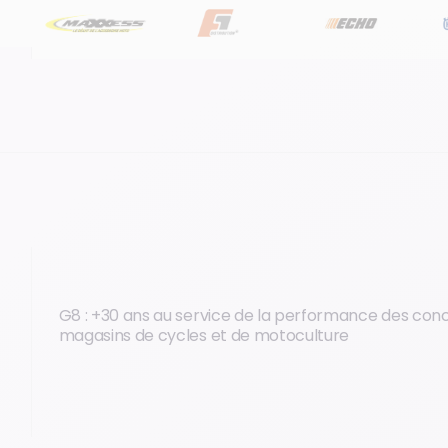
G8 : +30 ans au service de la performance des con
magasins de cycles et de motoculture