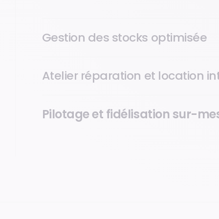
locale
au choix.
Gestion des stocks optimisée
Atelier réparation et location i
Pilotage et fidélisation sur-me