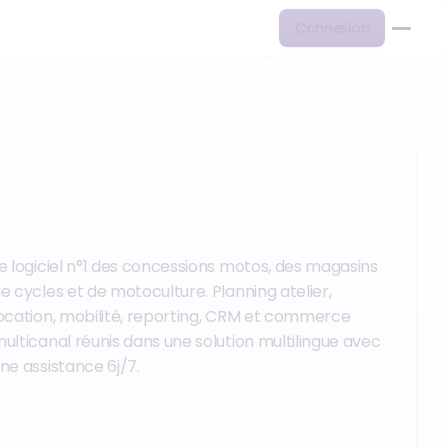
Connexion
e logiciel n°1 des concessions motos, des magasins
e cycles et de motoculture. Planning atelier,
ocation, mobilité, reporting, CRM et commerce
ulticanal réunis dans une solution multilingue avec
ne assistance 6j/7.