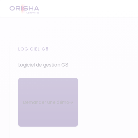
LOGICIEL G8
Logiciel de gestion G8
Demander une démo