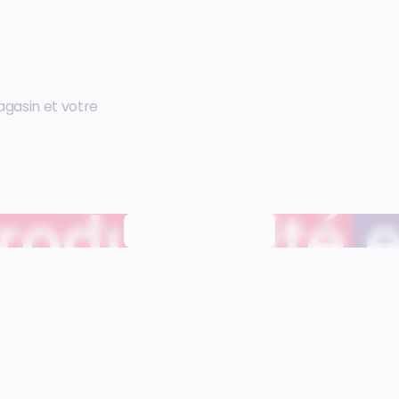
agasin et votre
Regarder la vidéo