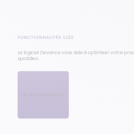
FONCTIONNALITÉS CLÉS
Le logiciel Devance vous aide à optimiser votre prod
quotidien.
‍Je veux une démo