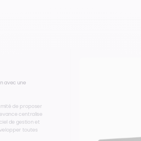
on avec une
mité de proposer
 Devance centralise
ciel de gestion et
développer toutes