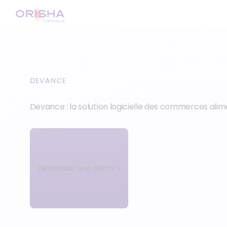
DEVANCE
Devance : la solution logicielle des commerces alim
Demander une démo