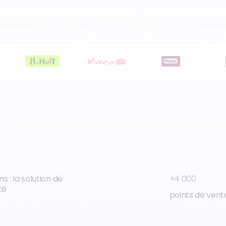
s : la solution de
+4 000
té
points de vent