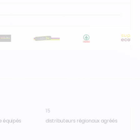
15
e équipés
distributeurs régionaux agréés