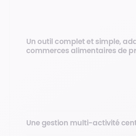
Un outil complet et simple, ad
commerces alimentaires de pr
Devance offre les mêmes fonctionnalités qu’un hype
intuitive : gestion des catalogues produits des centra
programme de fidélité, étiquettes électroniques, bal
simplicité.
Une gestion multi-activité cent