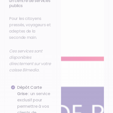
un centre de services
publics
Pour les citoyens
pressés, voyageurs et
adeptes de la
seconde main.
Ces services sont
disponibles
directement sur votre
caisse Bimedia.
Dépôt Carte
Grise
: un service
exclusif pour
permettre à vos
clients de