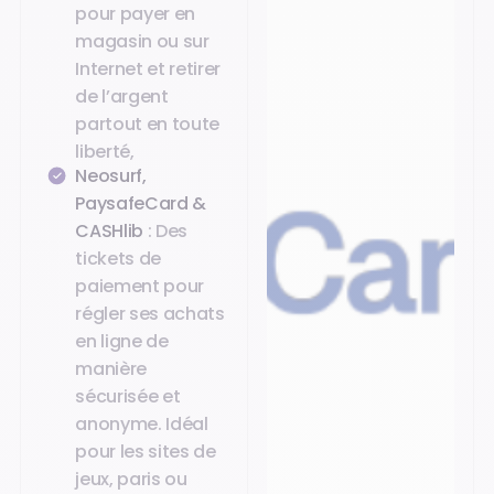
pour payer en
magasin ou sur
Internet et retirer
de l’argent
partout en toute
liberté,
Neosurf,
PaysafeCard &
CASHlib
: Des
tickets de
paiement pour
régler ses achats
en ligne de
manière
sécurisée et
anonyme. Idéal
pour les sites de
jeux, paris ou