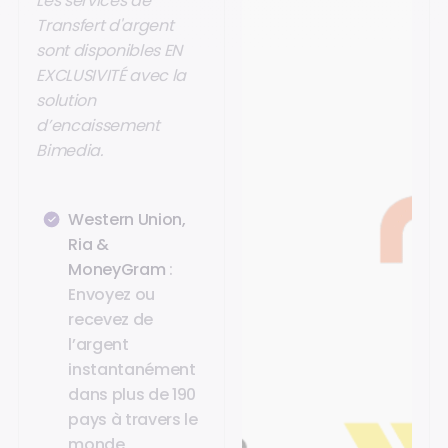
Les services de
Transfert d'argent
sont disponibles EN
EXCLUSIVITÉ avec la
solution
d’encaissement
Bimedia.
Western Union,
Ria &
MoneyGram
:
Envoyez ou
recevez de
l’argent
instantanément
dans plus de 190
pays à travers le
monde,