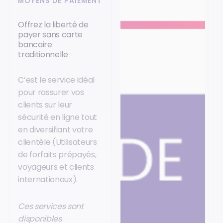
MOYENS DE PAIEMENT
Offrez la liberté de
payer sans carte
bancaire
traditionnelle
C’est le service idéal
pour rassurer vos
clients sur leur
sécurité en ligne tout
en diversifiant votre
clientèle (Utilisateurs
de forfaits prépayés,
voyageurs et clients
internationaux).
Ces services sont
disponibles