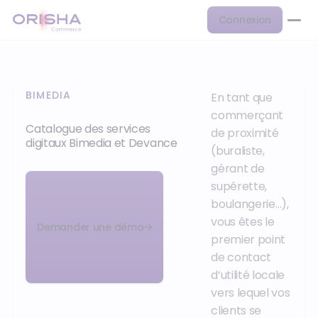
Connexion
BIMEDIA
En tant que
commerçant
Catalogue des services
de proximité
digitaux Bimedia et Devance
(buraliste,
gérant de
supérette,
boulangerie…),
vous êtes le
Demander une démo
premier point
de contact
d’utilité locale
vers lequel vos
clients se