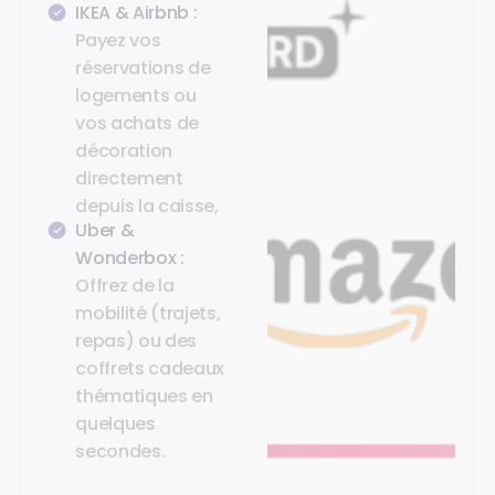
IKEA & Airbnb :
Payez vos
réservations de
logements ou
vos achats de
décoration
directement
depuis la caisse,
Uber &
Wonderbox :
Offrez de la
mobilité (trajets,
repas) ou des
coffrets cadeaux
thématiques en
quelques
secondes.