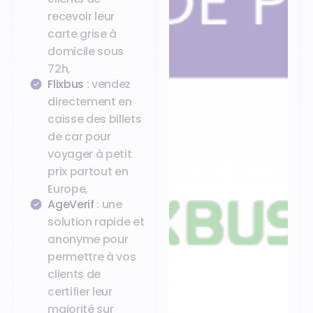
recevoir leur
carte grise à
domicile sous
72h,
Flixbus
: vendez
directement en
caisse des billets
de car pour
voyager à petit
prix partout en
Europe,
AgeVerif
: une
solution rapide et
anonyme pour
permettre à vos
clients de
certifier leur
majorité sur