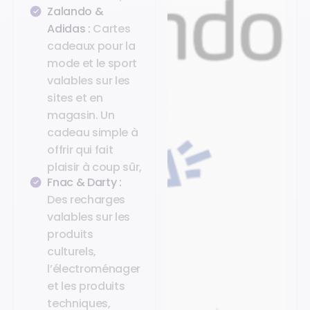
Zalando &
Adidas :
Cartes
cadeaux pour la
mode et le sport
valables sur les
sites et en
magasin. Un
cadeau simple à
offrir qui fait
plaisir à coup sûr,
Fnac & Darty :
Des recharges
valables sur les
produits
culturels,
l’électroménager
et les produits
techniques,