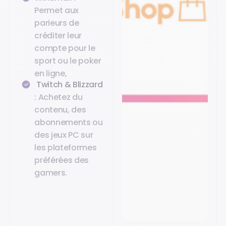
Permet aux
parieurs de
créditer leur
compte pour le
sport ou le poker
en ligne,
Twitch & Blizzard
: Achetez du
contenu, des
abonnements ou
des jeux PC sur
les plateformes
préférées des
gamers.