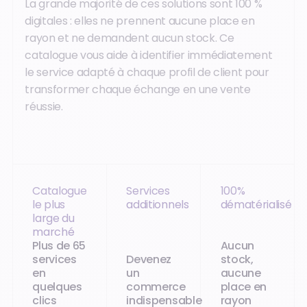
La grande majorité de ces solutions sont 100 %
digitales : elles ne prennent aucune place en
rayon et ne demandent aucun stock. Ce
catalogue vous aide à identifier immédiatement
le service adapté à chaque profil de client pour
transformer chaque échange en une vente
réussie.
Catalogue
Services
100%
le plus
additionnels
dématérialisé
large du
marché
Plus de 65
Aucun
services
Devenez
stock,
en
un
aucune
quelques
commerce
place en
clics
indispensable
rayon