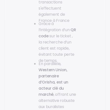
transactions
s'effectuent
également de
France à France
Grâce à
l’intégration d’un
QR
code
sur le ticket ,
la recherche d’un
client est rapide,
évitant toute perte
de temps.
En parallèle,
Western Union,
partenaire
d’Orisha, est un
acteur clé du
marché
, offrant une
alternative robuste
aux buralistes