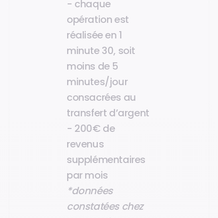
- chaque
opération est
réalisée en 1
minute 30, soit
moins de 5
minutes/jour
consacrées au
transfert d’argent
-
200€ de
revenus
supplémentaires
par mois
*données
constatées chez