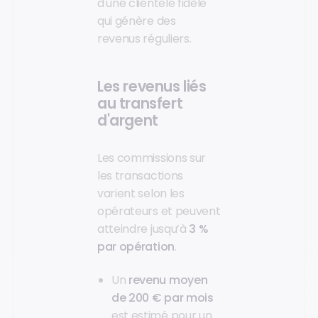
d'une clientèle fidèle
qui génère des
revenus réguliers.
Les revenus liés
au transfert
d'argent
Les commissions sur
les transactions
varient selon les
opérateurs et peuvent
atteindre jusqu’à
3 %
par opération
.
Un
revenu moyen
de 200 € par mois
est estimé pour un