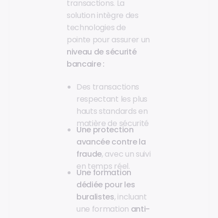
transactions. La
solution intègre des
technologies de
pointe pour assurer un
niveau de sécurité
bancaire :
Des transactions
respectant les plus
hauts standards en
matière de sécurité
Une protection
avancée contre la
fraude
, avec un suivi
en temps réel.
Une formation
dédiée pour les
buralistes
, incluant
une formation
anti-