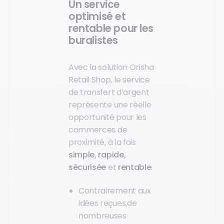
Un service
optimisé et
rentable pour les
buralistes
Avec la solution Orisha
Retail Shop, le service
de transfert d’argent
représente une réelle
opportunité pour les
commerces de
proximité, à la fois
simple, rapide,
sécurisée
et
rentable
.
Contrairement aux
idées reçues,de
nombreuses