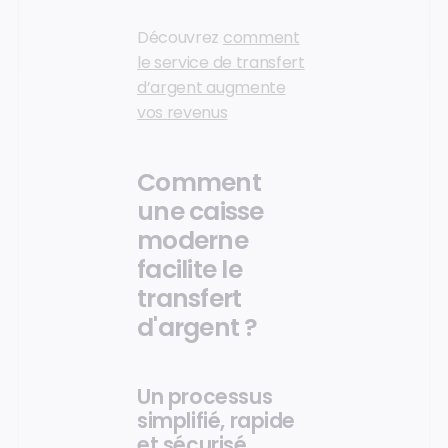
Découvrez
comment
le service de transfert
d’argent augmente
vos revenus
Comment
une caisse
moderne
facilite le
transfert
d'argent ?
Un processus
simplifié, rapide
et sécurisé