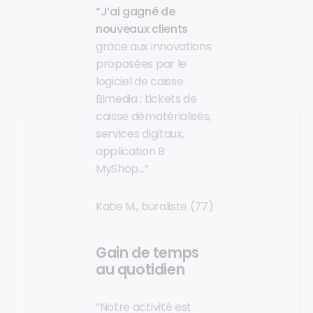
“J’ai gagné de
nouveaux clients
grâce aux innovations
proposées par le
logiciel de caisse
Bimedia : tickets de
caisse dématérialisés,
services digitaux,
application B
MyShop…”
Katie M., buraliste (77)
Gain de temps
au quotidien
“Notre activité est