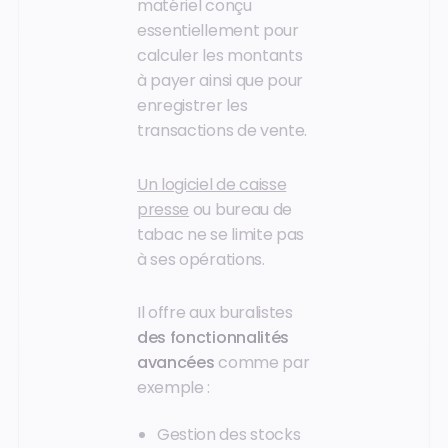
matériel conçu
essentiellement pour
calculer les montants
à payer ainsi que pour
enregistrer les
transactions de vente.
Un logiciel de caisse
presse
ou bureau de
tabac ne se limite pas
à ses opérations.
Il offre aux buralistes
des fonctionnalités
avancées
comme par
exemple :
Gestion des stocks