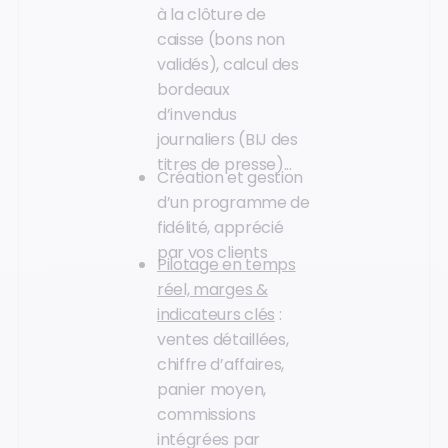
à la clôture de
caisse (bons non
validés), calcul des
bordeaux
d’invendus
journaliers (BIJ des
titres de presse)...
Création et gestion
d’un programme de
fidélité, apprécié
par vos clients
Pilotage en temps
réel, marges &
indicateurs clés
:
ventes détaillées,
chiffre d’affaires,
panier moyen,
commissions
intégrées par