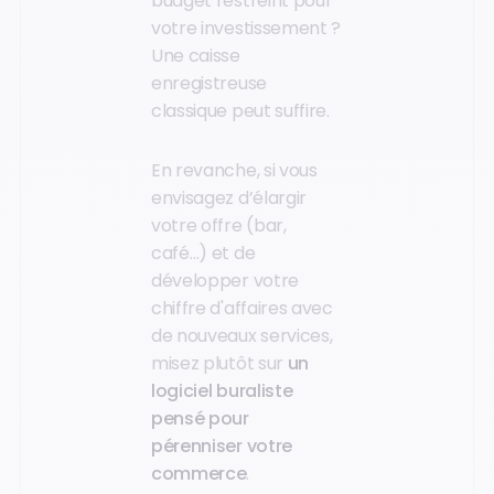
budget restreint pour
votre investissement ?
Une caisse
enregistreuse
classique peut suffire.
En revanche, si vous
envisagez d’élargir
votre offre (bar,
café…) et de
développer votre
chiffre d'affaires avec
de nouveaux services,
misez plutôt sur
un
logiciel buraliste
pensé pour
pérenniser votre
commerce
.