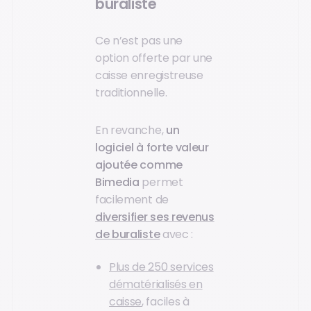
buraliste
Ce n’est pas une
option offerte par une
caisse enregistreuse
traditionnelle.
En revanche,
un
logiciel à forte valeur
ajoutée comme
Bimedia
permet
facilement de
diversifier ses revenus
de buraliste
avec :
Plus de 250 services
dématérialisés en
caisse
, faciles à