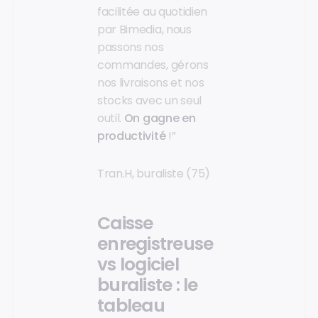
facilitée au quotidien
par Bimedia, nous
passons nos
commandes, gérons
nos livraisons et nos
stocks avec un seul
outil.
On gagne en
productivité
!”
Tran.H, buraliste (75)
Caisse
enregistreuse
vs logiciel
buraliste : le
tableau