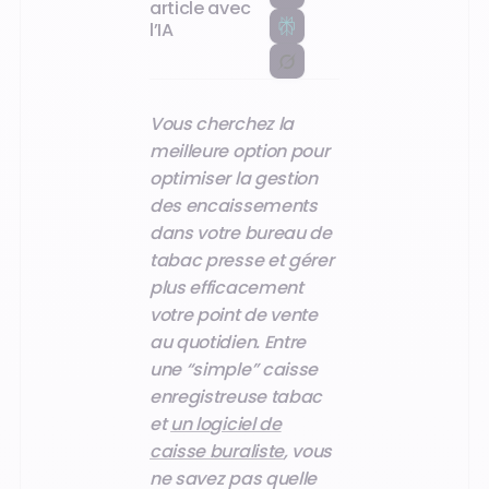
article avec
l’IA
Vous cherchez la
meilleure option pour
optimiser la gestion
des encaissements
dans votre bureau de
tabac presse et gérer
plus efficacement
votre point de vente
au quotidien. Entre
une “simple” caisse
enregistreuse tabac
et
un logiciel de
caisse buraliste
, vous
ne savez pas quelle