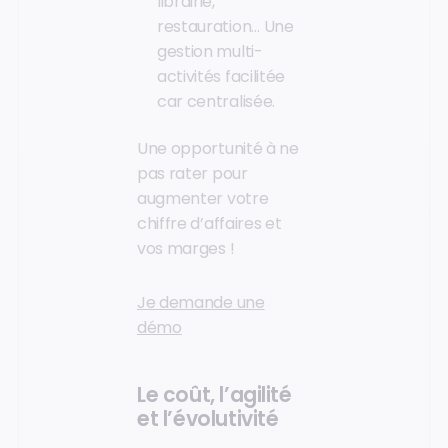
librairie,
restauration… Une
gestion multi-
activités facilitée
car centralisée.
Une opportunité à ne
pas rater pour
augmenter votre
chiffre d’affaires et
vos marges !
Je demande une
démo
Le coût, l’agilité
et l’évolutivité