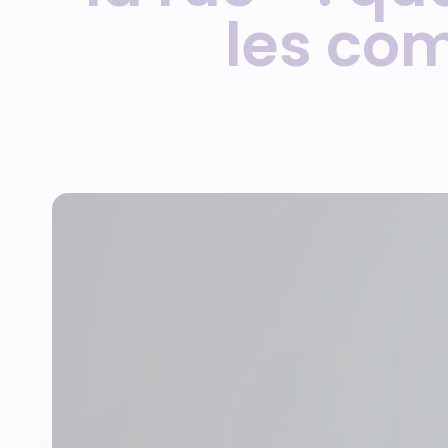
les co