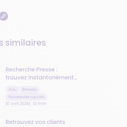
s similaires
Recherche Presse :
trouvez instantanément
vos parutions en stock
Actu
Bimedia
Nouveautés logiciels
10 avril 2026
1min
Retrouvez vos clients