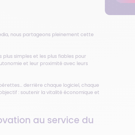
imedia, nous partageons pleinement cette
s plus simples et les plus fiables pour
autonomie et leur proximité avec leurs
supérettes… derrière chaque logiciel, chaque
ectif : soutenir la vitalité économique et
novation au service du