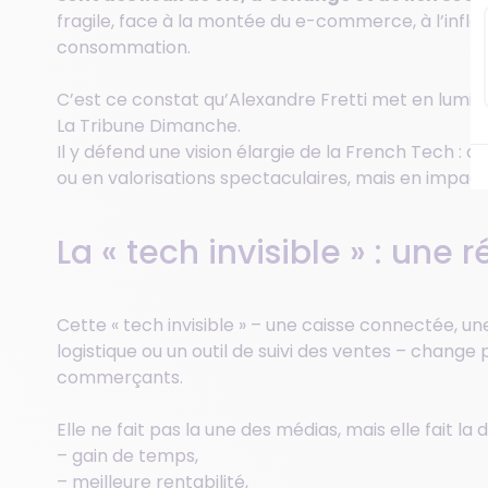
fragile, face à la montée du e-commerce, à l’infla
consommation.
C’est ce constat qu’Alexandre Fretti met en lumièr
La Tribune Dimanche.
Il y défend une vision élargie de la French Tech : 
ou en valorisations spectaculaires, mais en impact
La « tech invisible » : une 
Cette « tech invisible » – une caisse connectée, u
logistique ou un outil de suivi des ventes – chang
commerçants.
Elle ne fait pas la une des médias, mais elle fait la d
– gain de temps,
– meilleure rentabilité,