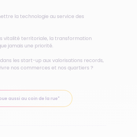
ettre la technologie au service des
 vitalité territoriale, la transformation
e jamais une priorité.
t dans les start-up aux valorisations records,
it vivre nos commerces et nos quartiers ?
joue aussi au coin de la rue"