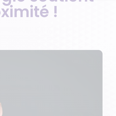
imité !