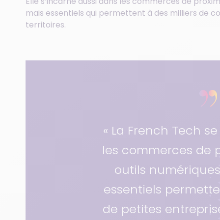
Elle s’incarne aussi dans les commerces de proximi
mais essentiels qui permettent à des milliers de 
territoires.
« La French Tech se
les commerces de p
outils numériques
essentiels permetten
de petites entrepris