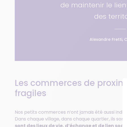
de maintenir le lie
des territo
Alexandre Fretti, 
Les commerces de proximit
fragiles
Nos petits commerces n’ont jamais été aussi indisp
Dans chaque village, dans chaque quartier, ils son
sont des lieux de vie, d’échange et de lien soci