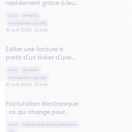
rapidement grâce à leur
numéro de téléphone
Actu
Bimedia
Nouveautés logiciels
10 avril 2026
1min
Éditer une facture à
partir d'un ticket d'une
journée passée : c'est
Actu
Bimedia
désormais possible !
Nouveautés logiciels
10 avril 2026
1min
Facturation électronique
: ce qui change pour
vous et comment G8
Actu
Evènements et Actu entreprise
vous accompagne