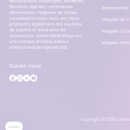
restaurateurs, boulangers, buralistes,
fleuristes, épiciers, commerces
Restaurateur
alimentaires, magasins de cycles,
concessions moto, auto, etc. Nous
Magasin de C
proposons également des solutions
de visibilité in-store pour les
Magasin / Co
annonceurs. Orisha Retail Shops est
une marque d’Orisha, éditeur
Magasin Moto
international de logiciels B2B.
Suivez-nous
Copyright ©
2026
. Orish