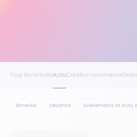
Tous les articles
Actu
Création commerce
Divers
Bimedia
Devance
Evènements et Actu e