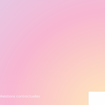
é
Relations contractuelles