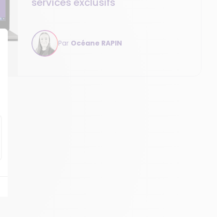
services exclusifs
Par
Océane RAPIN