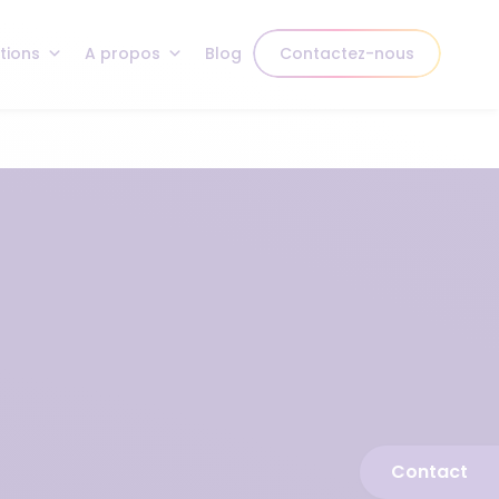
tions
A propos
Blog
Contactez-nous
Contact