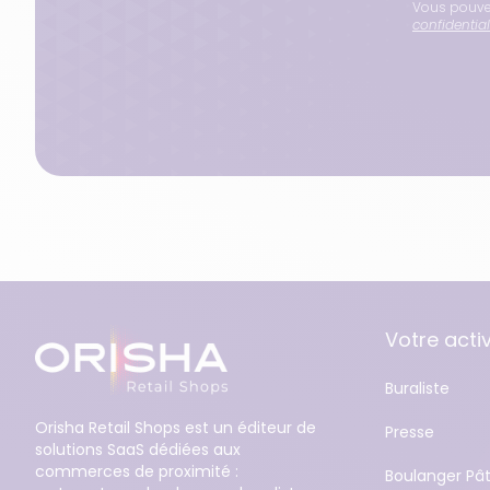
Vous pouvez
confidential
Votre activ
Buraliste
Orisha Retail Shops est un éditeur de
Presse
solutions SaaS dédiées aux
commerces de proximité :
Boulanger Pât