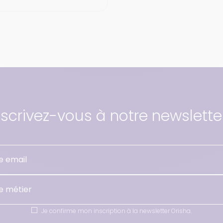
nscrivez-vous à notre newsletter
e métier
Je confirme mon inscription à la newsletter Orisha.