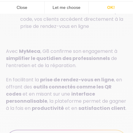
intervenir efficacement
Prise de rendez-vous
: en scannant le QR
code, vos clients accèdent directement à la
prise de rendez-vous en ligne
Avec
MyMeca
, G8 confirme son engagement à
simplifier le quotidien des professionnels
de
l’entretien et de la réparation.
En facilitant la
prise de rendez-vous en ligne
, en
offrant des
outils connectés comme les QR
codes
et en misant sur une
interface
personnalisable
, la plateforme permet de gagner
à la fois en
productivité
et en
satisfaction client
.