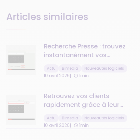
Articles similaires
Recherche Presse : trouvez
instantanément vos
parutions en stock
Actu
Bimedia
Nouveautés logiciels
10 avril 2026
1min
Retrouvez vos clients
rapidement grâce à leur
numéro de téléphone
Actu
Bimedia
Nouveautés logiciels
10 avril 2026
1min