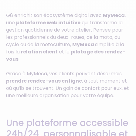
G8 enrichit son écosystème digital avec
MyMeca
,
une
plateforme web intuitive
qui transforme la
gestion quotidienne de votre atelier. Pensée pour
les professionnels du deux-roues, de la moto, du
cycle ou de la motoculture,
MyMeca
simplifie à la
fois la
relation client
et le
pilotage des rendez-
vous
.
Grâce à MyMeca, vos clients peuvent désormais
prendre rendez-vous en ligne
, à tout moment et
où qu’ils se trouvent. Un gain de confort pour eux, et
une meilleure organisation pour votre équipe.
Une plateforme accessible
24h/24, personnalisable et