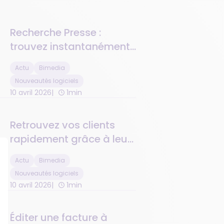
Recherche Presse :
trouvez instantanément
vos parutions en stock
Actu
Bimedia
Nouveautés logiciels
10 avril 2026
1min
Retrouvez vos clients
rapidement grâce à leur
numéro de téléphone
Actu
Bimedia
Nouveautés logiciels
10 avril 2026
1min
Éditer une facture à