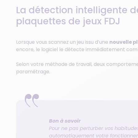
La détection intelligente 
plaquettes de jeux FDJ
Lorsque vous scannez un jeu issu d’une
nouvelle p
encore, le logiciel le détecte immédiatement co
Selon votre méthode de travail, deux comportemen
paramétrage.
Bon à savoir
Pour ne pas perturber vos habitudes
automatiquement votre fonctionnem