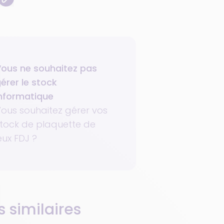
ous ne souhaitez pas
érer le stock
nformatique
ous souhaitez gérer vos
tock de plaquette de
eux FDJ ?
s similaires