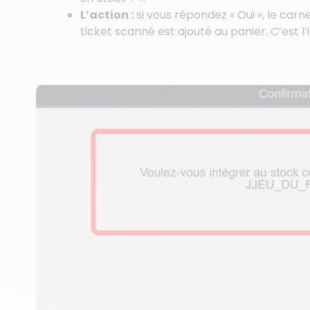
L’action :
si vous répondez « Oui », le carne
ticket scanné est ajouté au panier. C’est l’i