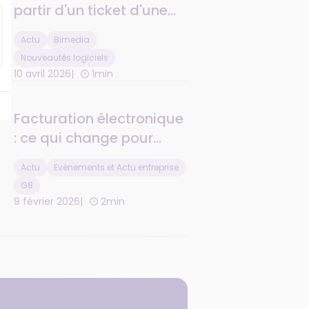
partir d'un ticket d'une
journée passée : c'est
Actu
Bimedia
désormais possible !
Nouveautés logiciels
10 avril 2026
1min
Facturation électronique
: ce qui change pour
vous et comment G8
Actu
Evènements et Actu entreprise
vous accompagne
G8
9 février 2026
2min