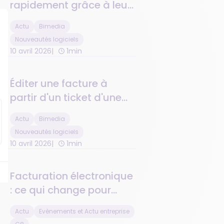
rapidement grâce à leur
numéro de téléphone
Actu
Bimedia
Nouveautés logiciels
10 avril 2026
1min
Éditer une facture à
partir d'un ticket d'une
journée passée : c'est
Actu
Bimedia
désormais possible !
Nouveautés logiciels
10 avril 2026
1min
Facturation électronique
: ce qui change pour
vous et comment G8
Actu
Evènements et Actu entreprise
vous accompagne