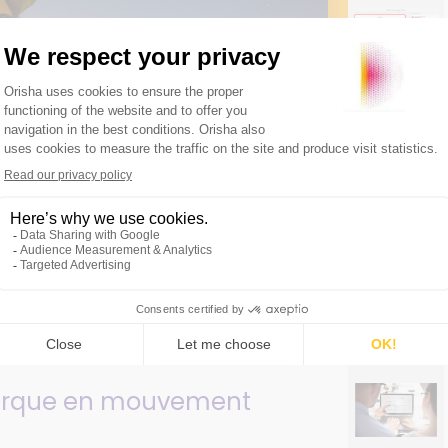
marque en mouvement