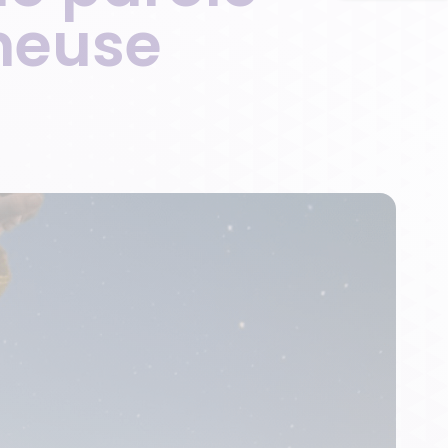
neuse