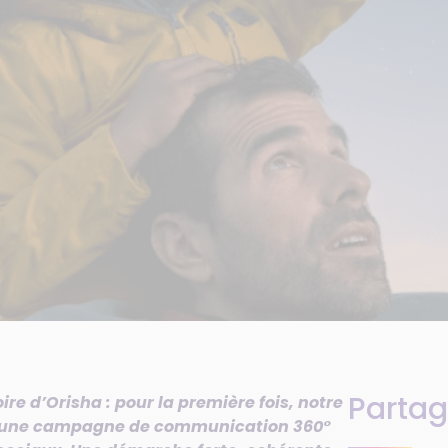
Partag
ire d’Orisha : pour la première fois, notre
c une campagne de communication 360°