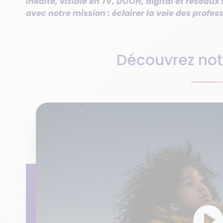
inédite, visible en TV, DOOH, digital et réseau
avec notre mission : éclairer la voie des profess
Découvrez notr