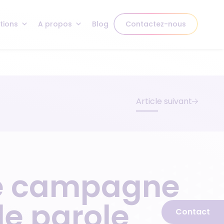
tions
A propos
Blog
Contactez-nous
Article suivant
re campagne
de parole
Contact