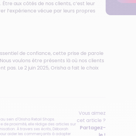
 Être aux côtés de nos clients, c’est leur
rer l’expérience vécue par leurs propres
essentiel de confiance, cette prise de parole
Nous voulons être présents là où nos clients
 pas. Le 2 juin 2025, Orisha a fait le choix
Vous aimez
 au sein d'Orisha Retail Shops.
cet article ?
de proximité, elle rédige des articles sur
Partagez-
nisation. À travers ses écrits, Déborah
s pour aider les commerçants à adapter
le !