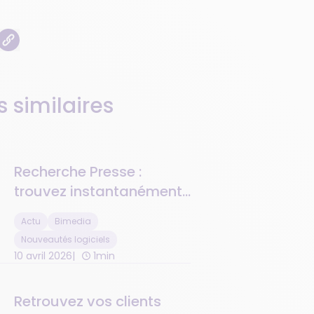
s similaires
Recherche Presse :
trouvez instantanément
vos parutions en stock
Actu
Bimedia
Nouveautés logiciels
10 avril 2026
1min
Retrouvez vos clients