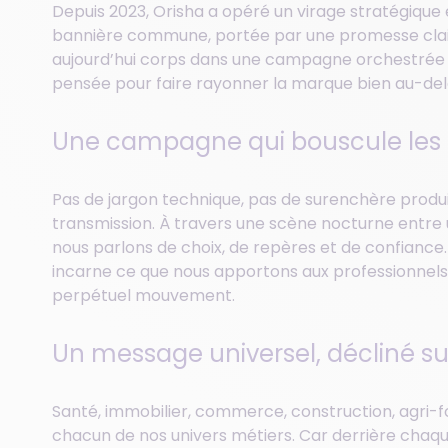
Depuis 2023, Orisha a opéré un virage stratégique
bannière commune, portée par une promesse clai
aujourd’hui corps dans une campagne orchestrée av
pensée pour faire rayonner la marque bien au-delà
Une campagne qui bouscule les
Pas de jargon technique, pas de surenchère produit 
transmission. À travers une scène nocturne entre un
nous parlons de choix, de repères et de confianc
incarne ce que nous apportons aux professionnels
perpétuel mouvement.
Un message universel, décliné su
Santé, immobilier, commerce, construction, agr
chacun de nos univers métiers. Car derrière chaque 