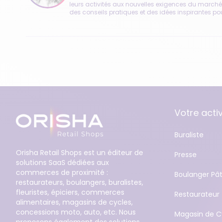
leurs activités aux nouvelles exigences du marché
des conseils pratiques et des idées inspirantes po
Votre activ
Buraliste
Orisha Retail Shops est un éditeur de
Presse
solutions SaaS dédiées aux
commerces de proximité :
Boulanger Pât
restaurateurs, boulangers, buralistes,
fleuristes, épiciers, commerces
Restaurateur
alimentaires, magasins de cycles,
concessions moto, auto, etc. Nous
Magasin de C