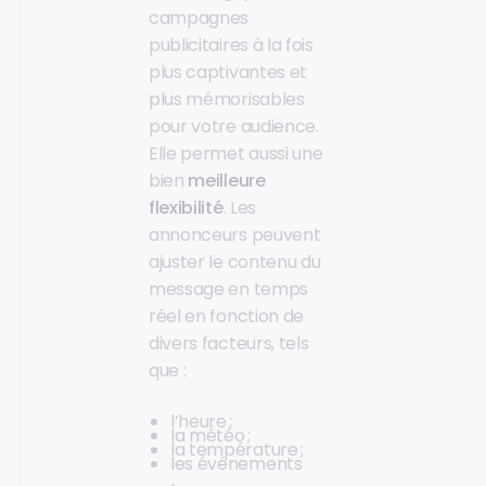
campagnes
publicitaires à la fois
plus captivantes et
plus mémorisables
pour votre audience.
Elle permet aussi une
bien
meilleure
flexibilité
. Les
annonceurs peuvent
ajuster le contenu du
message en temps
réel en fonction de
divers facteurs, tels
que :
l’heure ;
la météo ;
la température ;
les événements