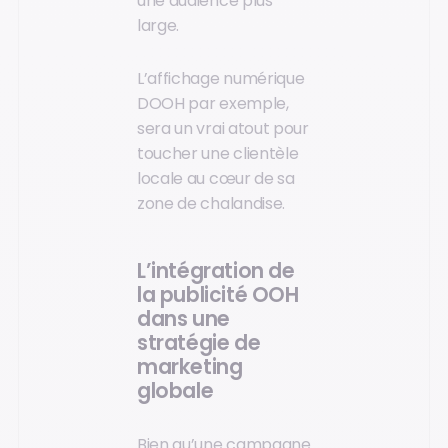
une audience plus
large.
L’affichage numérique
DOOH par exemple,
sera un vrai atout pour
toucher une clientèle
locale au cœur de sa
zone de chalandise.
L’intégration de
la publicité OOH
dans une
stratégie de
marketing
globale
Bien qu’une campagne