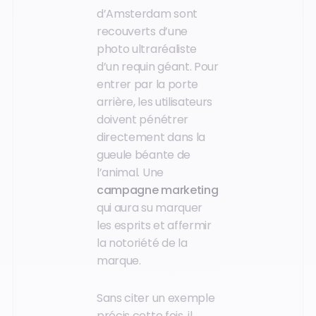
d’Amsterdam sont
recouverts d’une
photo ultraréaliste
d’un requin géant. Pour
entrer par la porte
arrière, les utilisateurs
doivent pénétrer
directement dans la
gueule béante de
l’animal. Une
campagne marketing
qui aura su marquer
les esprits et affermir
la notoriété de la
marque.
Sans citer un exemple
précis cette fois, il