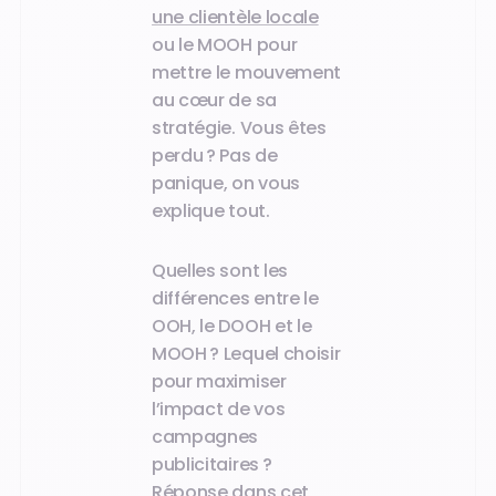
une clientèle locale
ou le MOOH pour
mettre le mouvement
au cœur de sa
stratégie. Vous êtes
perdu ? Pas de
panique, on vous
explique tout.
Quelles sont les
différences entre le
OOH, le DOOH et le
MOOH ? Lequel choisir
pour maximiser
l’impact de vos
campagnes
publicitaires ?
Réponse dans cet