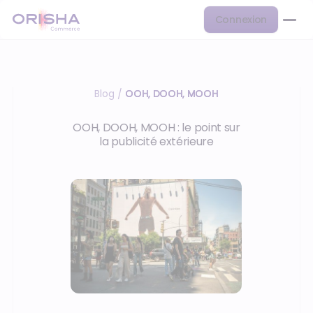
Connexion
Blog
OOH, DOOH, MOOH
/
OOH, DOOH, MOOH : le point sur
la publicité extérieure