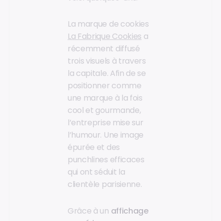
La marque de cookies
La Fabrique Cookies
a
récemment diffusé
trois visuels à travers
la capitale. Afin de se
positionner comme
une marque à la fois
cool et gourmande,
l’entreprise mise sur
l’humour. Une image
épurée et des
punchlines efficaces
qui ont séduit la
clientèle parisienne.
Grâce à un
affichage