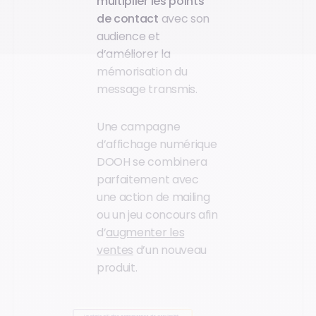
multiplier les points
de contact
avec son
audience et
d’améliorer la
mémorisation du
message transmis.
Une campagne
d’affichage numérique
DOOH se combinera
parfaitement avec
une action de mailing
ou un jeu concours afin
d’
augmenter les
ventes
d’un nouveau
produit.