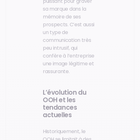
puissant pour graver
sa marque dans la
mémoire de ses
prospects. C’est aussi
un type de
communication très
peu intrusif, qui
confère à l’entreprise
une image légitime et
rassurante.
L’évolution du
OOH et les
tendances
actuelles
Historiquement, le
OOH se limitait à des