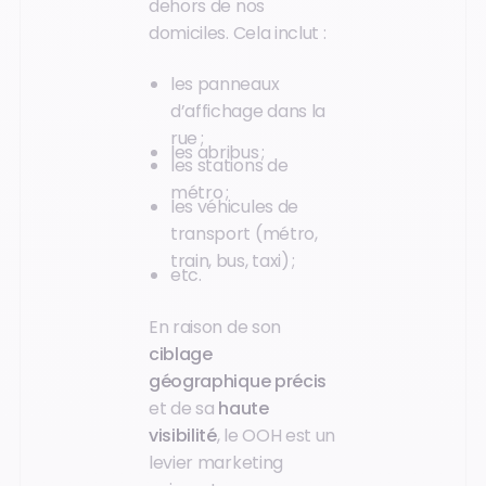
dehors de nos
domiciles. Cela inclut :
les panneaux
d’affichage dans la
rue ;
les abribus ;
les stations de
métro ;
les véhicules de
transport (métro,
train, bus, taxi) ;
etc.
En raison de son
ciblage
géographique précis
et de sa
haute
visibilité
, le OOH est un
levier marketing