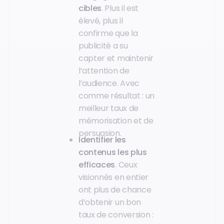
cibles
. Plus il est
élevé, plus il
confirme que la
publicité a su
capter et maintenir
l’attention de
l’audience. Avec
comme résultat : un
meilleur taux de
mémorisation et de
persuasion.
Identifier les
contenus les plus
efficaces
. Ceux
visionnés en entier
ont plus de chance
d’obtenir un bon
taux de conversion :