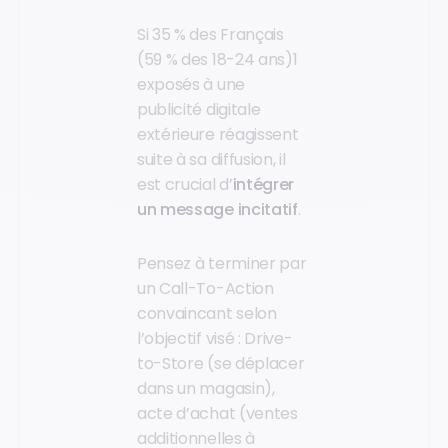
Si 35 % des Français
(59 % des 18-24 ans)1
exposés à une
publicité digitale
extérieure réagissent
suite à sa diffusion, il
est crucial d’
intégrer
un message incitatif
.
Pensez à terminer par
un Call-To-Action
convaincant selon
l’objectif visé : Drive-
to-Store (se déplacer
dans un magasin),
acte d’achat (ventes
additionnelles à