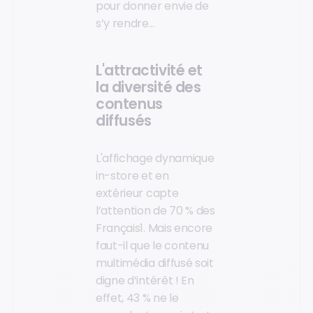
pour donner envie de
s’y rendre…
L'attractivité et
la diversité des
contenus
diffusés
L'affichage dynamique
in-store et en
extérieur capte
l’attention de 70 % des
Français1. Mais encore
faut-il que le contenu
multimédia diffusé soit
digne d’intérêt ! En
effet, 43 % ne le