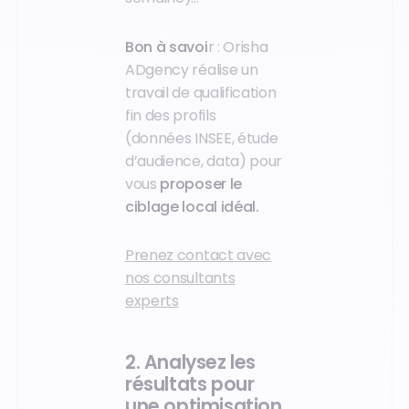
Bon à savoi
r : Orisha
ADgency réalise un
travail de qualification
fin des profils
(données INSEE, étude
d’audience, data) pour
vous
proposer le
ciblage local idéal.
Prenez contact avec
nos consultants
experts
2. Analysez les
résultats pour
une optimisation