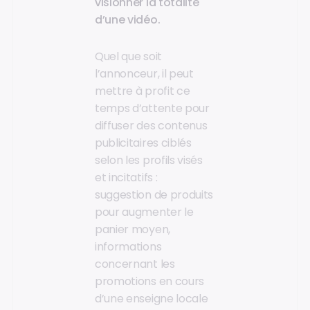
visionner la totalité
d’une vidéo.
Quel que soit
l’annonceur, il peut
mettre à profit ce
temps d’attente pour
diffuser des contenus
publicitaires ciblés
selon les profils visés
et incitatifs :
suggestion de produits
pour augmenter le
panier moyen,
informations
concernant les
promotions en cours
d’une enseigne locale