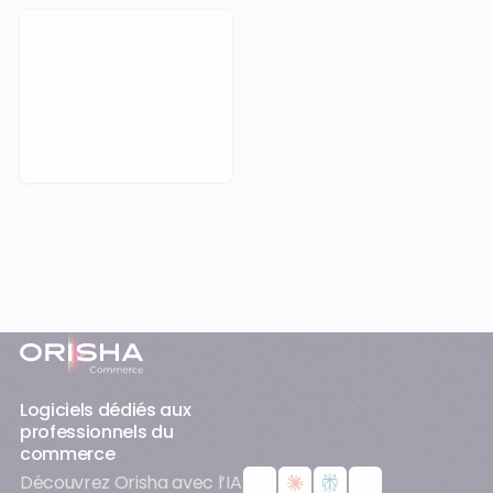
Prendre rendez-vous
Pied-de-page
Logiciels dédiés aux
professionnels du
commerce
Découvrez Orisha avec l’IA