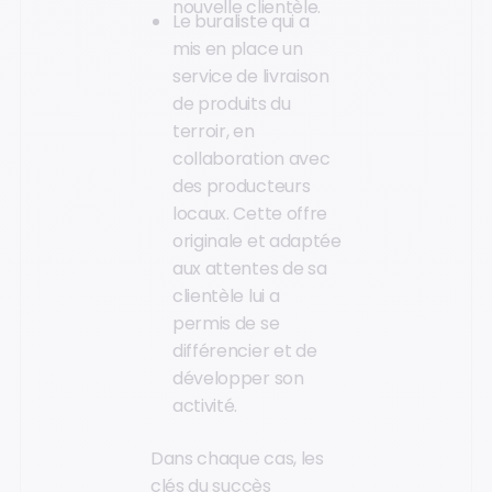
nouvelle clientèle.
Le buraliste qui a
mis en place un
service de livraison
de produits du
terroir, en
collaboration avec
des producteurs
locaux. Cette offre
originale et adaptée
aux attentes de sa
clientèle lui a
permis de se
différencier et de
développer son
activité.
Dans chaque cas, les
clés du succès