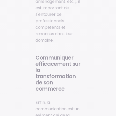
aménagement, etc.), il
est important de
s'entourer de
professionnels
compétents et
reconnus dans leur
domaine.
Communiquer
efficacement sur
la
transformation
de son
commerce
Enfin, la
communication est un
élément clé de la