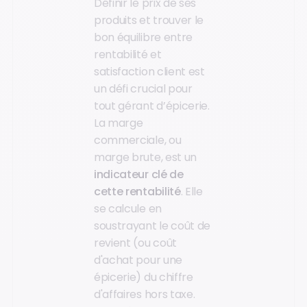
Définir le prix de ses
produits et trouver le
bon équilibre entre
rentabilité et
satisfaction client est
un défi crucial pour
tout gérant d’épicerie.
La marge
commerciale, ou
marge brute, est un
indicateur clé de
cette rentabilité
. Elle
se calcule en
soustrayant le coût de
revient (ou coût
d'achat pour une
épicerie) du chiffre
d'affaires hors taxe.