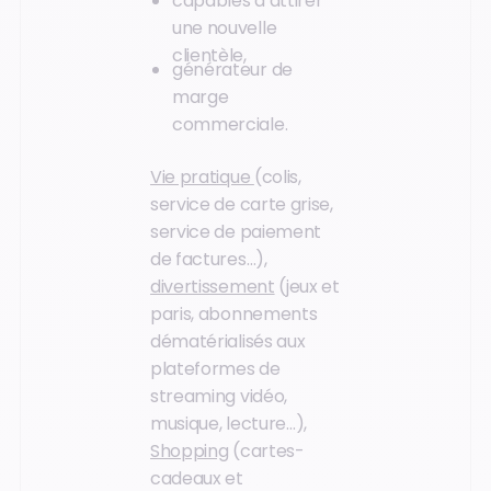
capables d’attirer
une nouvelle
clientèle,
générateur de
marge
commerciale.
Vie pratique
(colis,
service de carte grise,
service de paiement
de factures…),
divertissement
(jeux et
paris, abonnements
dématérialisés aux
plateformes de
streaming vidéo,
musique, lecture…),
Shopping
(cartes-
cadeaux et