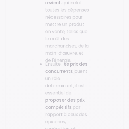
revient
, qui inclut
toutes les dépenses
nécessaires pour
mettre un produit
en vente, telles que
le coût des
marchandises, de la
main-d’œuvre, et
de l'énergie.
Ensuite,
les prix des
concurrents
jouent
un rôle
déterminant ; il est
essentiel de
proposer des prix
compétitifs
par
rapport à ceux des
épiceries,
supérettes, et