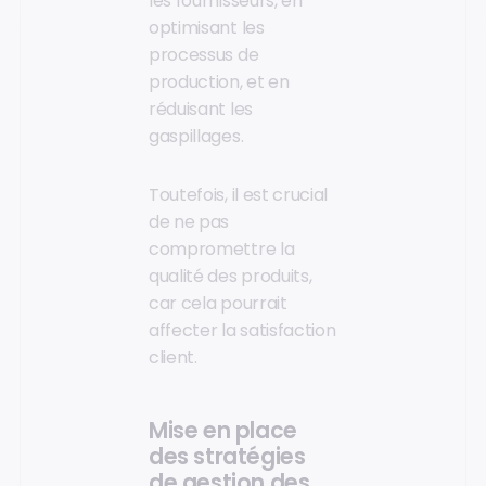
les fournisseurs, en
optimisant les
processus de
production, et en
réduisant les
gaspillages.
Toutefois, il est crucial
de ne pas
compromettre la
qualité des produits,
car cela pourrait
affecter la satisfaction
client.
Mise en place
des stratégies
de gestion des