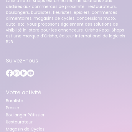
Orisha Retail Shops est un éditeur de solutions SaaS
dédiées aux commerces de proximité : restaurateurs,
boulangers, buralistes, fleuristes, épiciers, commerces
alimentaires, magasins de cycles, concessions moto,
auto, etc. Nous proposons également des solutions de
visibilité in-store pour les annonceurs. Orisha Retail Shops
est une marque d’Orisha, éditeur international de logiciels
B2B.
Suivez-nous
Votre activité
Buraliste
Presse
Boulanger Pâtissier
Restaurateur
Magasin de Cycles