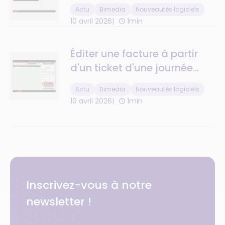
numéro de téléphone
Actu
Bimedia
Nouveautés logiciels
10 avril 2026
1min
Éditer une facture à partir
d'un ticket d'une journée
passée : c'est désormais
Actu
Bimedia
Nouveautés logiciels
possible !
10 avril 2026
1min
Inscrivez-vous à notre
newsletter !