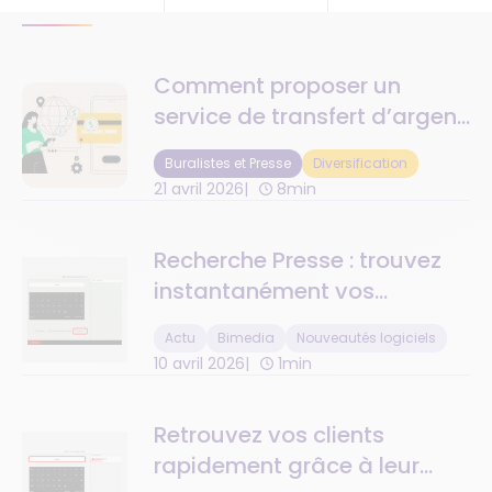
Comment proposer un
service de transfert d’argent
à vos clients ?
Buralistes et Presse
Diversification
21 avril 2026
8min
Recherche Presse : trouvez
instantanément vos
parutions en stock
Actu
Bimedia
Nouveautés logiciels
10 avril 2026
1min
Retrouvez vos clients
rapidement grâce à leur