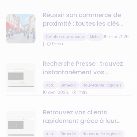
Réussir son commerce de
proximité : toutes les clés
pour réussir durablement
19 mai 2026
Création commerce
Métier
9min
Recherche Presse : trouvez
instantanément vos
parutions en stock
Actu
Bimedia
Nouveautés logiciels
10 avril 2026
1min
Retrouvez vos clients
rapidement grâce à leur
numéro de téléphone
Actu
Bimedia
Nouveautés logiciels