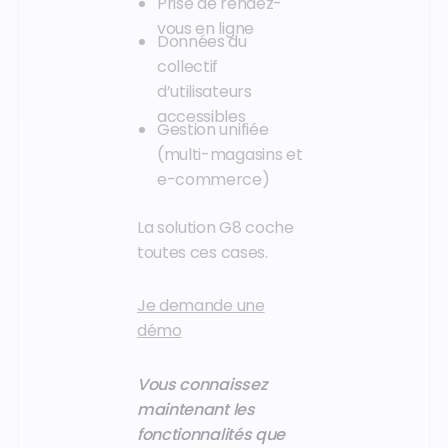
Prise de rendez-
vous en ligne
Données du
collectif
d’utilisateurs
accessibles
Gestion unifiée
(multi-magasins et
e-commerce)
La solution G8 coche
toutes ces cases.
Je demande une
démo
Vous connaissez
maintenant les
fonctionnalités que