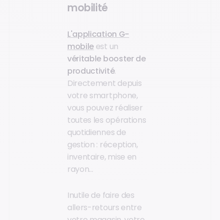
mobilité
L'application G-
mobile
est un
véritable booster de
productivité
.
Directement depuis
votre smartphone,
vous pouvez réaliser
toutes les opérations
quotidiennes de
gestion : réception,
inventaire, mise en
rayon…
Inutile de faire des
allers-retours entre
votre magasin, votre