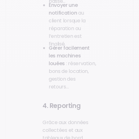
passé…
Envoyer une
notification
au
client lorsque la
réparation ou
l’entretien est
finalisé.
Gérer facilement
les machines
louées
: réservation,
bons de location,
gestion des
retours…
4. Reporting
Grâce aux données
collectées et aux
tableaux de bord