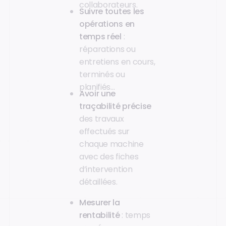
collaborateurs.
Suivre toutes les
opérations en
temps réel
:
réparations ou
entretiens en cours,
terminés ou
planifiés…
Avoir une
traçabilité précise
des travaux
effectués sur
chaque machine
avec des fiches
d’intervention
détaillées.
Mesurer la
rentabilité
: temps