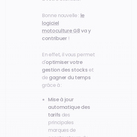
Bonne nouvelle :
le
logiciel
motoculture G8
va y
contribuer
!
En effet, il vous permet
d'
optimiser votre
gestion des stocks
et
de
gagner du temps
grâce à :
Mise à jour
automatique des
tarifs
des
principales
marques de