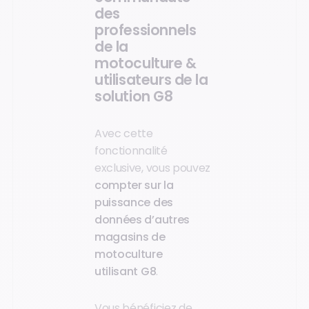
des
professionnels
de la
motoculture &
utilisateurs de la
solution G8
Avec cette
fonctionnalité
exclusive, vous pouvez
compter sur la
puissance des
données d’autres
magasins de
motoculture
utilisant G8
.
Vous bénéficiez de