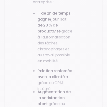
entreprise :
+ de 2h de temps
gagné/jour
, soit
+
de 20 % de
productivité
grâce
à l’automatisation
des tâches
chronophages et
au travail possible
en mobilité
Relation renforcée
avec la clientèle
grâce au CRM
intégré
Augmentation de
la satisfaction
client
grâce au