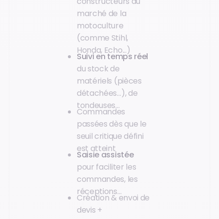
constructeurs du
marché de la
motoculture
(comme Stihl,
Honda, Echo...)
Suivi en temps réel
du stock de
matériels (pièces
détachées…), de
tondeuses...
Commandes
passées dès que le
seuil critique défini
est atteint
Saisie assistée
pour faciliter les
commandes, les
réceptions…
Création & envoi de
devis +