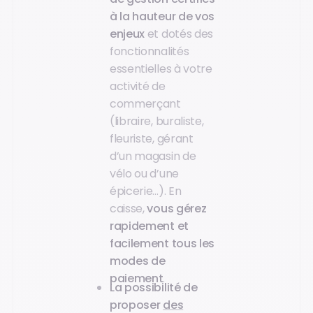
à la hauteur de vos
enjeux
et dotés des
fonctionnalités
essentielles à votre
activité de
commerçant
(libraire, buraliste,
fleuriste, gérant
d’un magasin de
vélo ou d’une
épicerie…). En
caisse,
vous gérez
rapidement et
facilement tous les
modes de
paiement
.
La possibilité de
proposer
des