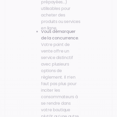
prépayées…)
utilisables pour
acheter des
produits ou services
en ligne.
Vous démarquer
de la concurrence
.
Votre point de
vente offre un
service distinctif
avec plusieurs
options de
règlement. Il n’en
faut pas plus pour
inciter les
consommateurs à
se rendre dans
votre boutique
plutôt qu’une autre