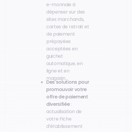
e-monnaie à
dépenser sur des
sites marchands,
cartes de retrait et
de paiement
prépayées
acceptées en
guichet
automatique, en
ligne et en
magasin…
Des solutions pour
promouvoir votre
offre de paiement
diversifiée
:
actualisation de
votre Fiche
d’établissement