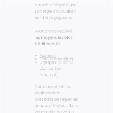
première étape d’une
stratégie d'acquisition
de clients gagnante.
Vous proposiez déjà
les moyens les plus
traditionnels
:
Espèces
Cartes bancaires
Chèques (à partir
d’un certain
montant).
Dorénavant, offrez
également la
possibilité de régler les
achats effectués dans
votre point de vente