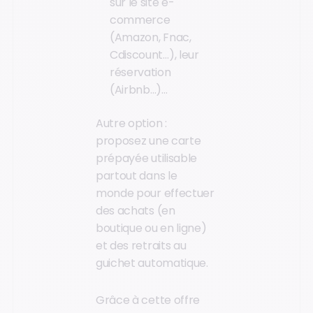
sur le site e-
commerce
(Amazon, Fnac,
Cdiscount…), leur
réservation
(Airbnb…)…
Autre option :
proposez une carte
prépayée utilisable
partout dans le
monde pour effectuer
des achats (en
boutique ou en ligne)
et des retraits au
guichet automatique.
Grâce à cette offre