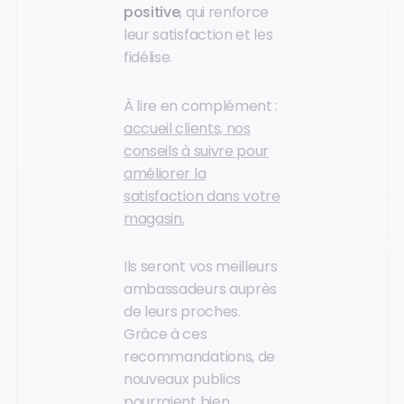
positive
, qui renforce
leur satisfaction et les
fidélise.
À lire en complément :
accueil clients, nos
conseils à suivre pour
améliorer la
satisfaction dans votre
magasin.
Ils seront vos meilleurs
ambassadeurs auprès
de leurs proches.
Grâce à ces
recommandations, de
nouveaux publics
pourraient bien