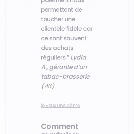
paiement nous
permettent de
toucher une
clientèle fidèle car
ce sont souvent
des achats
réguliers.”
Lydia
A., gérante d’un
tabac-brasserie
(46)
je veux une démo
Comment