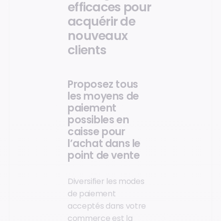
efficaces pour
acquérir de
nouveaux
clients
Proposez tous
les moyens de
paiement
possibles en
caisse pour
l’achat dans le
point de vente
Diversifier les modes
de paiement
acceptés dans votre
commerce est la