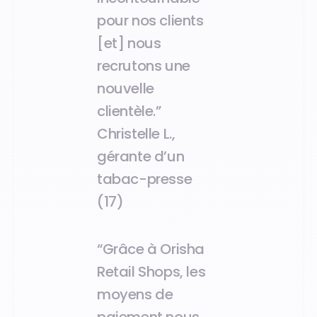
pour nos clients
[et] nous
recrutons une
nouvelle
clientèle.”
Christelle L.,
gérante d’un
tabac-presse
(17)
“Grâce à Orisha
Retail Shops, les
moyens de