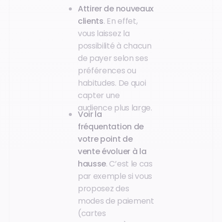
Attirer de nouveaux
clients
. En effet,
vous laissez la
possibilité à chacun
de payer selon ses
préférences ou
habitudes. De quoi
capter une
audience plus large.
Voir la
fréquentation de
votre point de
vente évoluer à la
hausse
. C’est le cas
par exemple si vous
proposez des
modes de paiement
(cartes